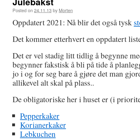
Julebakst
Posted on
24.11.13
by
Morten
Oppdatert 2021: Nå blir det også tysk
st
Det kommer etterhvert en oppdatert list
Det er vel stadig litt tidlig å begynne m
begynner fakstisk å bli på tide å planleg
jo i og for seg bare å gjøre det man gjor
allikevel alt skal på plass..
De obligatoriske her i huset er (i priorit
Pepperkaker
Korianerkaker
Lebkuchen