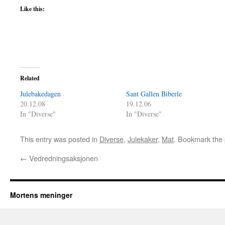
Like this:
Related
Julebakedagen
Sant Gallen Biberle
20.12.08
19.12.06
In "Diverse"
In "Diverse"
This entry was posted in
Diverse
,
Julekaker
,
Mat
. Bookmark the
←
Vedredningsaksjonen
Mortens meninger