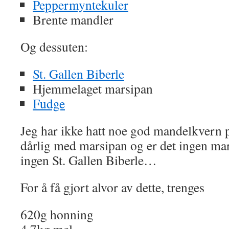
Peppermyntekuler
Brente mandler
Og dessuten:
St. Gallen Biberle
Hjemmelaget marsipan
Fudge
Jeg har ikke hatt noe god mandelkvern på
dårlig med marsipan og er det ingen mars
ingen St. Gallen Biberle…
For å få gjort alvor av dette, trenges
620g honning