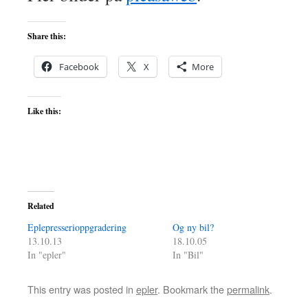
Share this:
Facebook
X
More
Like this:
Related
Eplepresserioppgradering
Og ny bil?
13.10.13
18.10.05
In "epler"
In "Bil"
This entry was posted in
epler
. Bookmark the
permalink
.