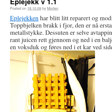
Eplejekk v 1.1
Posted on
18.10.09
by
Morten
Eplejekken
har blitt litt reparert og modi
Toppbjelken brakk i fjor, den er nå ersta
metallstykke. Dessuten er selve avtappin
rant juicen rett gjennom og ned i en bal
en voksduk og føres ned i et kar ved sid