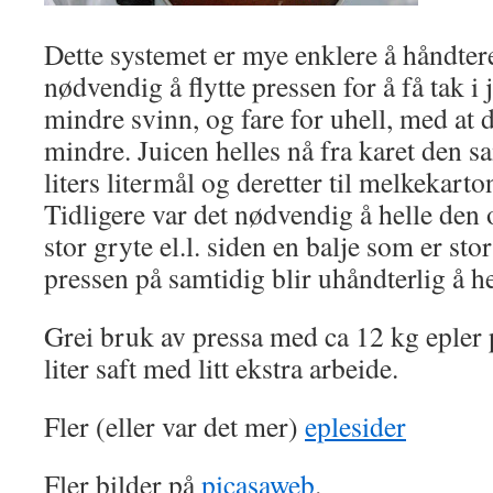
Dette systemet er mye enklere å håndtere
nødvendig å flytte pressen for å få tak i 
mindre svinn, og fare for uhell, med at d
mindre. Juicen helles nå fra karet den sa
liters litermål og deretter til melkekarto
Tidligere var det nødvendig å helle den o
stor gryte el.l. siden en balje som er stor
pressen på samtidig blir uhåndterlig å he
Grei bruk av pressa med ca 12 kg epler p
liter saft med litt ekstra arbeide.
Fler (eller var det mer)
eplesider
Fler bilder på
picasaweb
.