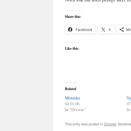
Share this:
Facebook
X
Mo
Like this:
Related
Misteuka
Ny
04.01.06
07
In "Diverse"
In
This entry was posted in
Diverse
. Bookma