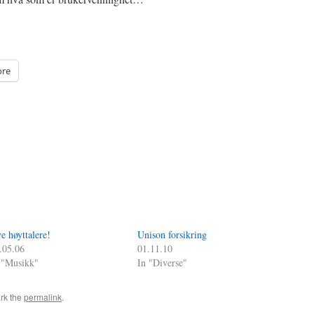
re
e høyttalere!
Unison forsikring
.05.06
01.11.10
 "Musikk"
In "Diverse"
rk the
permalink
.